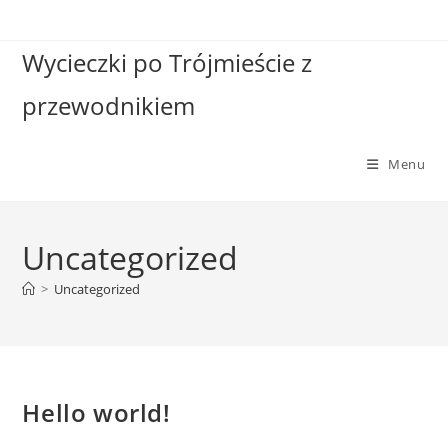
Skip
to
Wycieczki po Trójmieście z
content
przewodnikiem
Menu
Uncategorized
>
Uncategorized
Hello world!